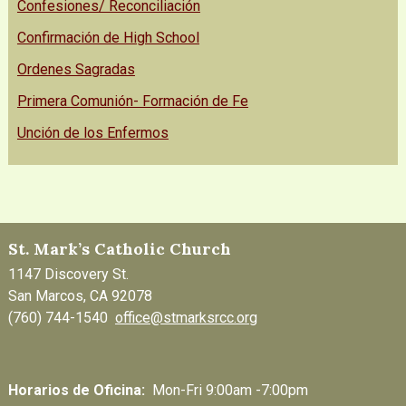
Confesiones/ Reconciliación
Confirmación de High School
Ordenes Sagradas
Primera Comunión- Formación de Fe
Unción de los Enfermos
St. Mark’s Catholic Church
1147 Discovery St.
San Marcos, CA 92078
(760) 744-1540
office@stmarksrcc.org
Horarios de Oficina:
Mon-Fri 9:00am -7:00pm