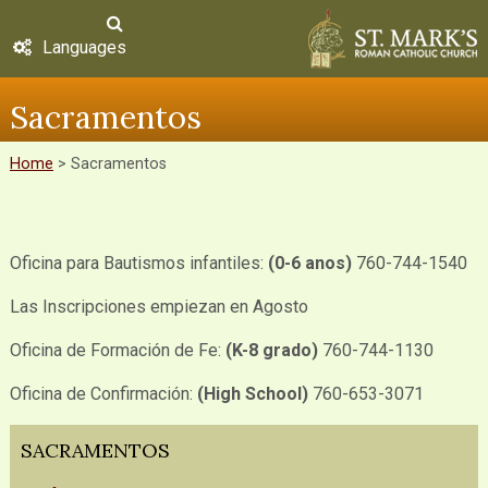
Languages
Sacramentos
Home
>
Sacramentos
Oficina para Bautismos infantiles:
(0-6 anos)
760-744-1540
Las Inscripciones empiezan en Agosto
Oficina de Formación de Fe:
(K-8 grado)
760-744-1130
Oficina de Confirmación:
(High School)
760-653-3071
SACRAMENTOS