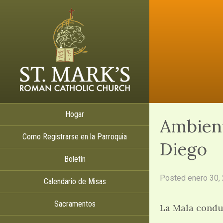
Hogar
Ambient
Como Registrarse en la Parroquia
Diego
Boletín
Posted
enero 30,
Calendario de Misas
Sacramentos
La Mala conduc