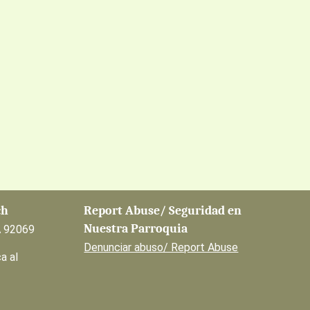
ch
Report Abuse/ Seguridad en
Nuestra Parroquia
A 92069
Denunciar abuso/ Report Abuse
a al