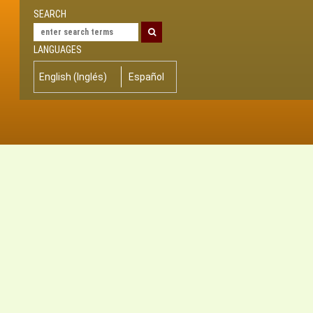
SEARCH
LANGUAGES
English
(
Inglés
)
Español