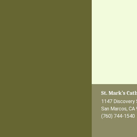
St. Mark’s Cat
1147 Discovery 
San Marcos, CA
(760) 744-154