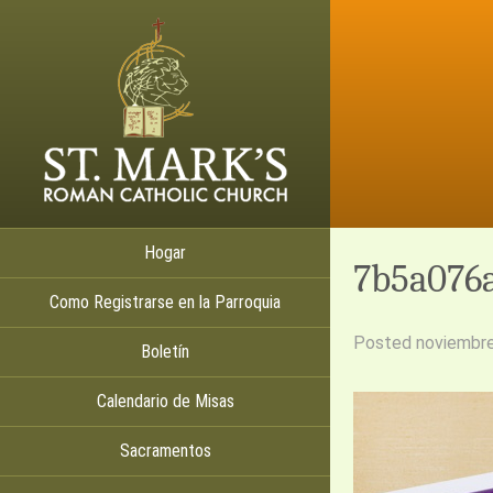
Hogar
7b5a076
Como Registrarse en la Parroquia
Posted
noviembre
Boletín
Calendario de Misas
Sacramentos