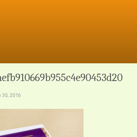
aefb910669b955c4e90453d20
 30, 2016